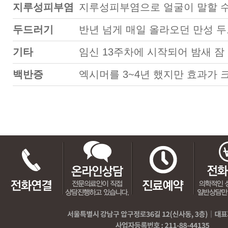
지루성피부염
지루성피부염으로 얼굴이 말할 수 없을 정도로 당겼는데 안면
두드러기
반년 넘게 매일 올라오던 만성 두드러기 한약 복용후 1달 반.. 
기타
임신 13주차에 시작되어 밤새 잠 못잘 정도로 심한 
백반증
엑시머를 3~4년 했지만 효과가 크지 않았는데 우백환을 3개월 