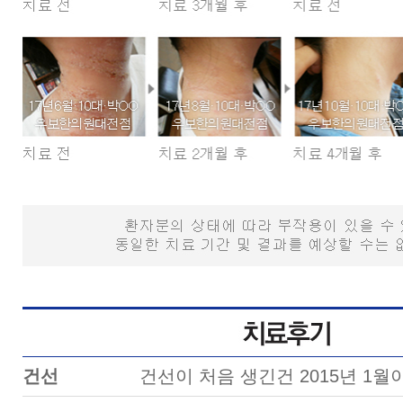
건선
건선이 처음 생긴건 2015년 1월이었습니다. 종아리